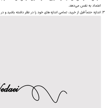
اعتماد به نفس می‌دهد.
اندازه: حتماً قبل از خرید، تمامی اندازه های خود را در نظر داشته باشید و