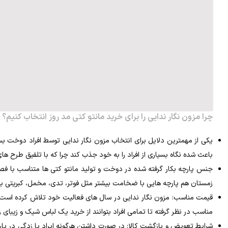
چرا مزون نگار ندایی را برای خرید مانتو کتی مد روز انتخاب کنیم؟
یکی از مهمترین دلایل برای انتخاب مزون نگار ندایی توسط افراد دوخت بسیا
باعث شده نگاه بسیاری از افراد را به خود جذب کند چرا که با تلفیق طرح ه
زمستان هم پارچه هایی با ضخامت بیشتر مثل فوتر، تدی، مخمل، کبریتی بکا
قیمت مناسب: مزون نگار ندایی در سال های فعالیت خود تلاش کرده است ت
مناسب در نظر گرفته تا تمامی افراد بتوانند از خرید یک لباس شیک و زیبای زن
شرایط تعویض و بازگشت کالا: در صورت داشتن هرگونه ایراد یا زدگی در پار