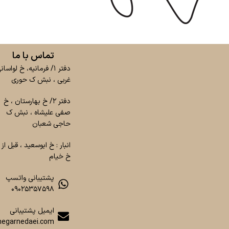
تماس با ما
دفتر ۱/ فرمانیه، خ لواسان
غربی ، نبش ک حوری
دفتر ۲/ خ بهارستان ، خ
صفی علیشاه ، نبش ک
حاجی شعبان
انبار : خ ابوسعید ، قبل از
خ خیام
پشتیبانی واتسپ
۰۹۰۲۵۳۵۷۵۹۸
ایمیل پشتیبانی
egarnedaei.com