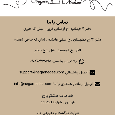
تماس با ما
دفتر ۱/ فرمانیه، خ لواسانی غربی ، نبش ک حوری
دفتر ۲/ خ بهارستان ، خ صفی علیشاه ، نبش ک حاجی شعبان
انبار : خ ابوسعید ، قبل از خ خیام
پشتیبانی واتسپ ۰۹۰۲۵۳۵۷۵۹۸
ایمیل پشتیبانی support@negarnedaei.com
ایمیل ارتباط و همکاری با ما info@negarnedaei.com
خدمات مشتریان
قوانین و شرایط استفاده
شرایط بازگشت و تعویض کالا