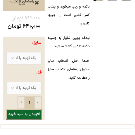
راهنمای انتخاب
سایز
دکمه و زیپ میخورد و پشت
کمر کشی است _ جیبها
۷۱۵,۰۰۰
تومان
کاربردی
۶۴۰,۰۰۰
تومان
بندک پایین شلوار به وسیله
سایز
دکمه تنگ و گشاد میشود
حتما قبل انتخاب سایز
جدول راهنمای انتخاب سایز
قد
را مطالعه کنید.
افزودن به سبد خرید