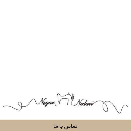
تماس با ما