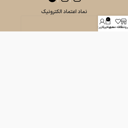
نماد اعتماد الکترونیک
0
روشگاه
علاقه مندی
سبد خرید
حساب کاربری من