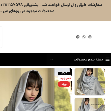
محصولات موجود در روزهای غیر تع
گیری سفارش
دسته بندی محصولات
-20%
ناموجود
ویژه