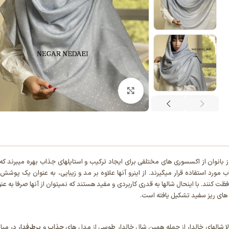
بزرگنمایی تصویر
ز بانوان از اکسسوری های مختلفی برای ایجاد ترکیب و استایلهای جذاب بهره میبرند که 
 مورد استفاده قرار میگیرند. از اینرو آنها علاوه بر مد و زیبایی، به عنوان یک پوش
ظت کنند. با اینحال شالها به قدری کاربردی و مفید هستند که نمیتوان از آنها صرفا به ع
های ریز سفید تشکیل یافته است.
ا شالهای خالدار از جمله همین شال خالدار طوسی از مدل های
جذاب
و
پرطرفدار
در میان