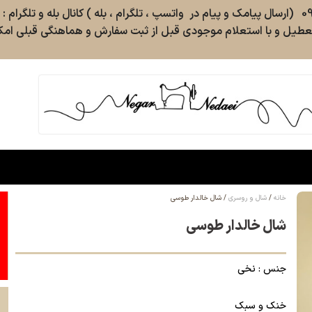
طیل و با استعلام موجودی قبل از ثبت سفارش و هماهنگی قبلی امکا
خانه
شال و روسری
شال خالدار طوسی
شال خالدار طوسی
جنس : نخی
خنک و سبک