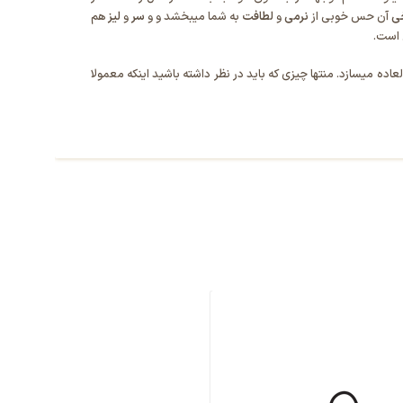
ی
آن حس خوبی از
نرمی
و
لطافت
به شما میبخشد و و
سر
و
لیز
هم
 است.
اده میسازد. منتها چیزی که باید در نظر داشته باشید اینکه معمولا