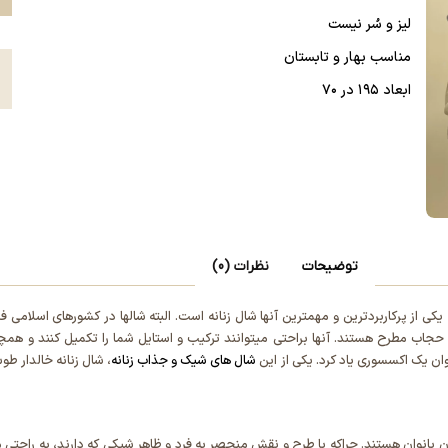
لیز و سُر نیست
مناسب بهار و تابستان
ع
ابعاد ۱۹۵ در ۷۰
توضیحات
نظرات (0)
یکی از پرکاربردترین و مهمترین آنها شال زنانه است. البته شالها در کشورهای اسلامی
ش حجاب مطرح هستند. آنها براحتی میتوانند ترکیب و استایل شما را تکمیل کنند و همچن
نوان یک اکسسوری یاد کرد. یکی از این
شال های شیک و جذاب زنانه
، شال زنانه خالدار ط
 بانوان هستند. چراکه با طرح و نقش منحصر به فرد و ظاهر شیکی که دارند، به راحتی می