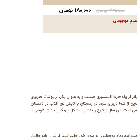
۱۸۰,۰۰۰
تومان
۲۲۵,۰۰۰
تومان
دم موجودی
 فراتر از یک صرفا اکسسوری هستند و به عنوان یکی از پوشاک ضروری
ین از شما دربرابر سرما در زمستان یا تابش نور آفتاب در تابستان
وسی است. این شال از طرح و نقشی متشکل از رنگ زمینه ای طوسی با
توانند تمام توجهات را به سوی خود جلب کنند. از شال زنانه خالدار