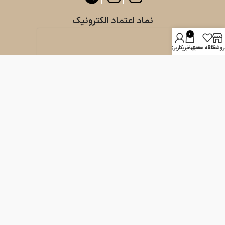
نماد اعتماد الکترونیک
0
روشگاه
علاقه مندی
سبد خرید
حساب کاربری من