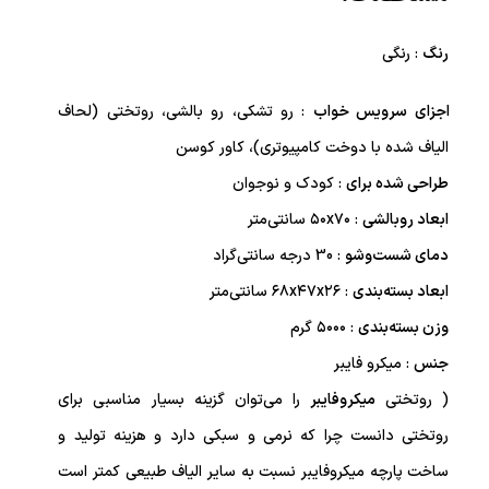
رنگ
: رنگی
اجزای سرویس خواب
:
رو تشکی، رو بالشی، روتختی (لحاف
الیاف شده با دوخت کامپیوتری)، کاور کوسن
طراحی شده برای
: کودک و نوجوان
ابعاد روبالشی
:
۵۰x۷۰ سانتی‌متر
دمای شست‌وشو
:
30 درجه سانتی‌گراد
ابعاد بسته‌بندی
:
۶۸x۴۷x۲۶ سانتی‌متر
وزن بسته‌بندی
:
۵۰۰۰ گرم
جنس
:
میکرو فایبر
( روتختی
میکروفایبر
را می‌توان گزینه بسیار مناسبی برای
روتختی دانست چرا که نرمی و سبکی دارد و هزینه تولید و
ساخت پارچه میکروفایبر نسبت به سایر الیاف طبیعی کمتر است