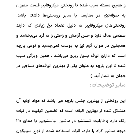
و همین مسئله سبب شده تا روتختی میکروفایبر قیمت مقرون
به صرفه‌تری در مقایسه با سایر روتختی‌ها داشته باشد.
روتختی‌های میکروفایبر به دلیل
تعداد نخ زیادی
که دارند
سطحی صاف دارد و حس آرامش و راحتی را به فرد می‌بخشند و
همچنین در هوای گرم نیز به پوست نمی‌چسبد و نوعی پارچه
است که دارای الیاف بسیار ریزی می‌باشد ، همین ویژگی‌ سبب
شده تا این پارچه به عنوان یکی از بهترین الیاف‌های نساجی در
جهان به شمار آید. )
سایر توضیحات:
این روتختی از بهترین جنس پارچه می باشد که مواد اولیه آن
متشکل شده از بهترین الیاف است که تضمین کیفیت در ثبات
رنگ دارد و قابلیت شستشو در ماشین لباسشویی با دمای 30
درجه سانتی گراد را دارد، الیاف استفاده شده از نوع سیلیکون