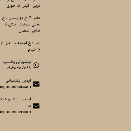
غربی ، نبش ک حوری
دفتر ۲/ خ بهارستان ، خ
صفی علیشاه ، نبش ک
حاجی شعبان
انبار : خ ابوسعید ، قبل از
خ خیام
پشتیبانی واتسپ
۰۹۰۲۵۳۵۷۵۹۸
ایمیل پشتیبانی
egarnedaei.com
ایمیل ارتباط و همکا
ما
negarnedaei.com