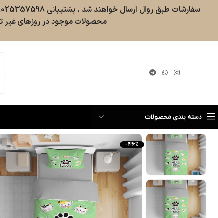
محصولات موجود در روزهای غیر تع
گیری سفارش
دسته بندی محصولات
-46%