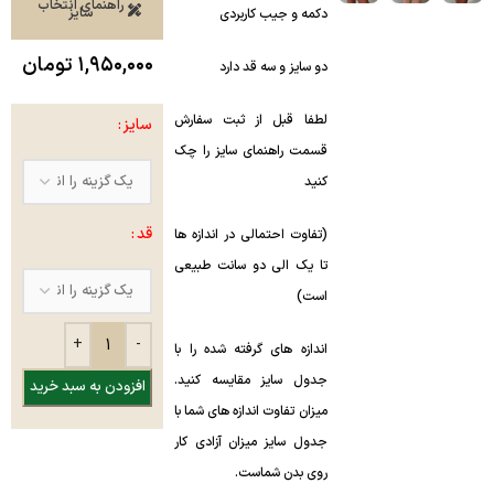
راهنمای انتخاب
سایز
دکمه و جیب کاربردی
۱,۹۵۰,۰۰۰
تومان
دو سایز و سه قد دارد
لطفا قبل از ثبت سفارش
سایز
قسمت راهنمای سایز را چک
کنید
قد
(تفاوت احتمالی در اندازه ها
تا یک الی دو سانت طبیعی
است)
اندازه های گرفته شده را با
جدول سایز مقایسه کنید.
افزودن به سبد خرید
میزان تفاوت اندازه های شما با
جدول سایز میزان آزادی کار
روی بدن شماست.