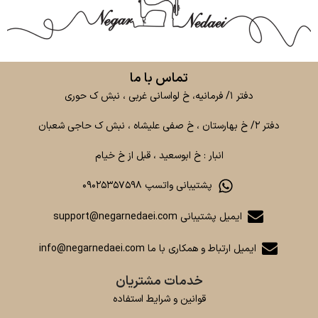
تماس با ما
دفتر ۱/ فرمانیه، خ لواسانی غربی ، نبش ک حوری
دفتر ۲/ خ بهارستان ، خ صفی علیشاه ، نبش ک حاجی شعبان
انبار : خ ابوسعید ، قبل از خ خیام
پشتیبانی واتسپ ۰۹۰۲۵۳۵۷۵۹۸
ایمیل پشتیبانی support@negarnedaei.com
ایمیل ارتباط و همکاری با ما info@negarnedaei.com
خدمات مشتریان
قوانین و شرایط استفاده