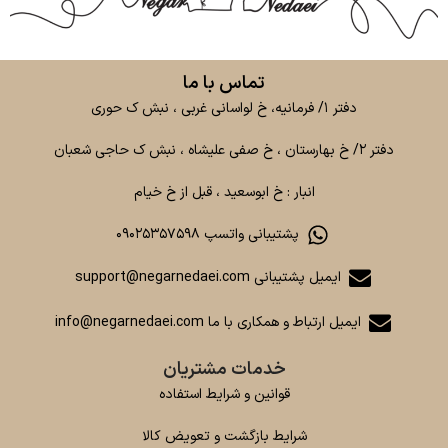
تماس با ما
دفتر ۱/ فرمانیه، خ لواسانی غربی ، نبش ک حوری
دفتر ۲/ خ بهارستان ، خ صفی علیشاه ، نبش ک حاجی شعبان
انبار : خ ابوسعید ، قبل از خ خیام
پشتیبانی واتسپ ۰۹۰۲۵۳۵۷۵۹۸
ایمیل پشتیبانی support@negarnedaei.com
ایمیل ارتباط و همکاری با ما info@negarnedaei.com
خدمات مشتریان
قوانین و شرایط استفاده
شرایط بازگشت و تعویض کالا