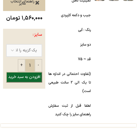
لمینیت کامل
راهنمای انتخاب
سایز
جیب و دکمه کاربردی
۱,۵۶۰,۰۰۰
تومان
رنگ : آبی
سایز
دو سایز
قد ~ 75
(تفاوت احتمالی در اندازه ها
افزودن به سبد خرید
تا یک الی 2 سانت طبیعی
است)
لطفا قبل از ثبت سفارش
راهنمای سایز را چک کنید