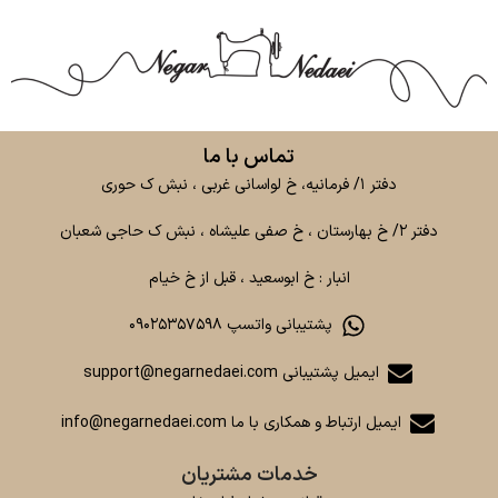
تماس با ما
دفتر ۱/ فرمانیه، خ لواسانی غربی ، نبش ک حوری
دفتر ۲/ خ بهارستان ، خ صفی علیشاه ، نبش ک حاجی شعبان
انبار : خ ابوسعید ، قبل از خ خیام
پشتیبانی واتسپ ۰۹۰۲۵۳۵۷۵۹۸
ایمیل پشتیبانی support@negarnedaei.com
ایمیل ارتباط و همکاری با ما info@negarnedaei.com
خدمات مشتریان