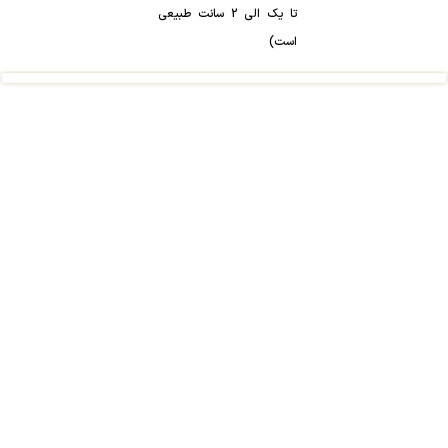
تا یک الی 2 سانت طبیعی
است)