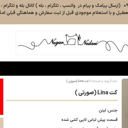
طیل و با استعلام موجودی قبل از ثبت سفارش و هماهنگی قبلی امکا
خانه
بهاره و تابستانه
کت Lina (صورتی )
کت Lina (صورتی )
جنس: لینن
قسمت پیش لباس لایی کشی شده