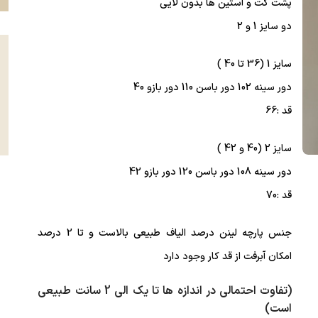
پشت کت و آستین ها بدون لایی
دو سایز 1 و 2
سایز 1 (36 تا 40 )
دور سینه 102 دور باسن 110 دور بازو 40
قد :66
سایز 2 (40 و 42 )
دور سینه 108 دور باسن 120 دور بازو 42
قد :70
جنس پارچه لینن درصد الیاف طبیعی بالاست و تا 2 درصد
امکان آبرفت از قد کار وجود دارد
(تفاوت احتمالی در اندازه ها تا یک الی 2 سانت طبیعی
است)