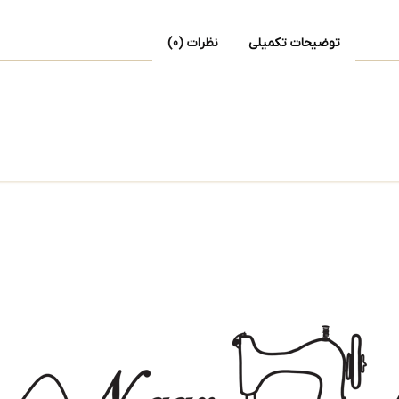
توضیحات تکمیلی
نظرات (0)