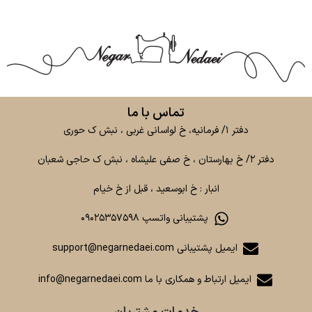
تماس با ما
دفتر ۱/ فرمانیه، خ لواسانی غربی ، نبش ک حوری
دفتر ۲/ خ بهارستان ، خ صفی علیشاه ، نبش ک حاجی شعبان
انبار : خ ابوسعید ، قبل از خ خیام
پشتیبانی واتسپ ۰۹۰۲۵۳۵۷۵۹۸
ایمیل پشتیبانی support@negarnedaei.com
ایمیل ارتباط و همکاری با ما info@negarnedaei.com