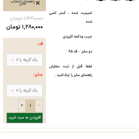
راهنمای انتخاب
سایز
لمینیت شده ، آستر کشی
۱,۴۳۰,۰۰۰
تومان
شده
۱,۲۸۰,۰۰۰
تومان
جیب و‌دکمه کاربردی
قد
دو سایز – قد ۸۵
لطفا قبل از ثبت سفارش
سایز
راهنمای سایز را چک‌کنید .
افزودن به سبد خرید