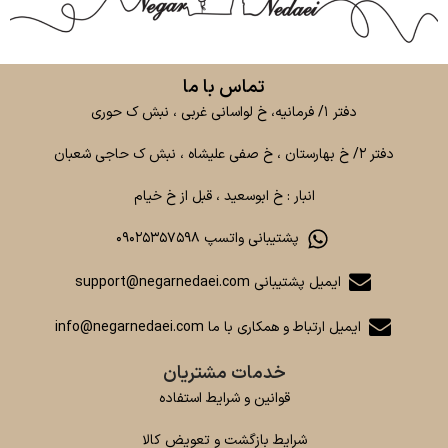
تماس با ما
دفتر ۱/ فرمانیه، خ لواسانی غربی ، نبش ک حوری
دفتر ۲/ خ بهارستان ، خ صفی علیشاه ، نبش ک حاجی شعبان
انبار : خ ابوسعید ، قبل از خ خیام
پشتیبانی واتسپ ۰۹۰۲۵۳۵۷۵۹۸
ایمیل پشتیبانی support@negarnedaei.com
ایمیل ارتباط و همکاری با ما info@negarnedaei.com
خدمات مشتریان
قوانین و شرایط استفاده
شرایط بازگشت و تعویض کالا