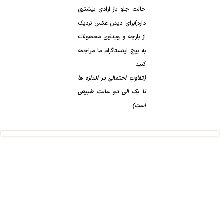
حالت جلو باز ازادی بیشتری
دارد)برای دیدن عکس نزدیک
از پارچه و ویدئوی محصولات
به پیج اینستاگرام ما مراجعه
کنید
(تفاوت احتمالی در اندازه ها
تا یک الی دو سانت طبیعی
است)