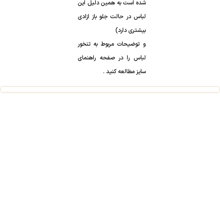
شده است به همین دلیل این
لباس در حالت جلو باز ازادی
بیشتری دارد)
و توضیحات مربوط به تنخور
لباس را در صفحه راهنمای
سایز مطالعه کنید .