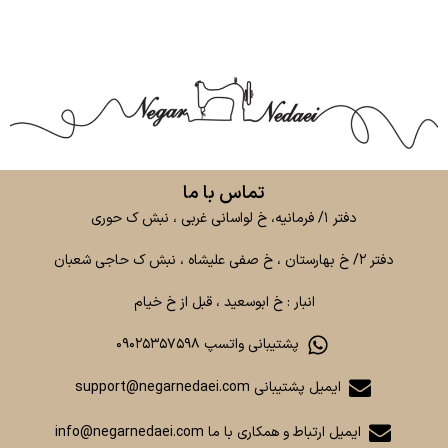
تماس با ما
دفتر ۱/ فرمانیه، خ لواسانی غربی ، نبش ک حوری
دفتر ۲/ خ بهارستان ، خ صفی علیشاه ، نبش ک حاجی شعبان
انبار : خ ابوسعید ، قبل از خ خیام
پشتیبانی واتسپ ۰۹۰۲۵۳۵۷۵۹۸
ایمیل پشتیبانی support@negarnedaei.com
ایمیل ارتباط و همکاری با ما info@negarnedaei.com