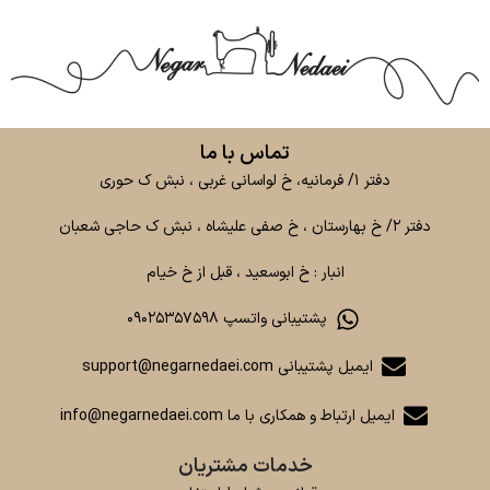
تماس با ما
دفتر ۱/ فرمانیه، خ لواسانی غربی ، نبش ک حوری
دفتر ۲/ خ بهارستان ، خ صفی علیشاه ، نبش ک حاجی شعبان
انبار : خ ابوسعید ، قبل از خ خیام
پشتیبانی واتسپ ۰۹۰۲۵۳۵۷۵۹۸
ایمیل پشتیبانی support@negarnedaei.com
ایمیل ارتباط و همکاری با ما info@negarnedaei.com
خدمات مشتریان