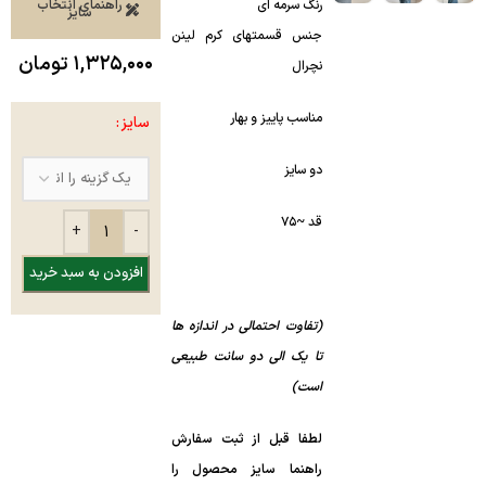
رنگ سرمه ای
راهنمای انتخاب
سایز
جنس قسمتهای کرم لینن
۱,۳۲۵,۰۰۰
تومان
نچرال
مناسب پاییز و بهار
سایز
دو سایز
قد ~۷۵
افزودن به سبد خرید
(تفاوت احتمالی در اندازه ها
تا یک الی دو سانت طبیعی
است)
لطفا قبل از ثبت سفارش
راهنما سایز محصول‌ را