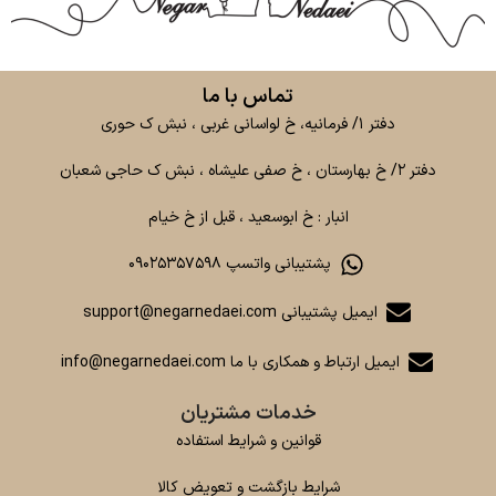
تماس با ما
دفتر ۱/ فرمانیه، خ لواسانی غربی ، نبش ک حوری
دفتر ۲/ خ بهارستان ، خ صفی علیشاه ، نبش ک حاجی شعبان
انبار : خ ابوسعید ، قبل از خ خیام
پشتیبانی واتسپ ۰۹۰۲۵۳۵۷۵۹۸
ایمیل پشتیبانی support@negarnedaei.com
ایمیل ارتباط و همکاری با ما info@negarnedaei.com
خدمات مشتریان
قوانین و شرایط استفاده
شرایط بازگشت و تعویض کالا