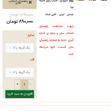
پهلو کاربردی- جیب روی سینه
راهنمای انتخاب
سایز
نما
۱,۱۹۰,۰۰۰
تومان
جنس : لینن – لایی شده
۸۹۰,۰۰۰
تومان
جهت مشاهده راهنمای
انتخاب سایز و نحوه ی اندازه
سایز
گیری حتما به صفحه راهنمای
سایز قسمت کتها مراجعه
کنید
قد
افزودن به سبد خرید