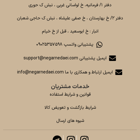
دفتر ۱/ فرمانیه، خ لواسانی غربی ، نبش ک حوری
دفتر ۲/ خ بهارستان ، خ صفی علیشاه ، نبش ک حاجی شعبان
انبار : خ ابوسعید ، قبل از خ خیام
پشتیبانی واتسپ ۰۹۰۲۵۳۵۷۵۹۸
ایمیل پشتیبانی support@negarnedaei.com
ایمیل ارتباط و همکاری با ما info@negarnedaei.com
خدمات مشتریان
قوانین و شرایط استفاده
شرایط بازگشت و تعویض کالا
شیوه های ارسال