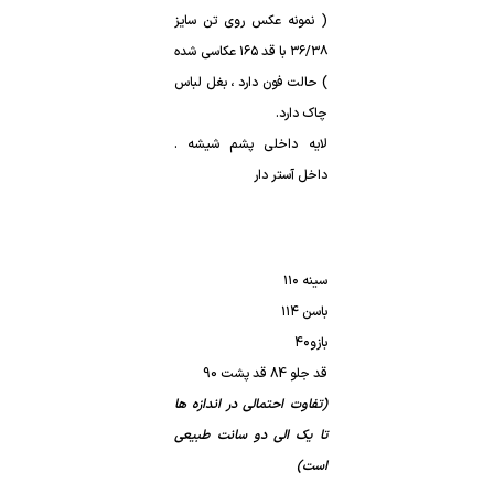
( نمونه عکس روی تن سایز
۳۶/۳۸ با قد ۱۶۵ عکاسی شده
) حالت فون دارد ، بغل لباس
چاک دارد.
لایه داخلی پشم شیشه .
داخل آستر دار
سینه ۱۱۰
باسن ۱۱۴
بازو۴۰
قد جلو 84 قد پشت 90
(تفاوت احتمالی در اندازه ها
تا یک الی دو سانت طبیعی
است)