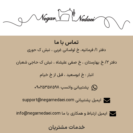
تماس با ما
دفتر ۱/ فرمانیه، خ لواسانی غربی ، نبش ک حوری
دفتر ۲/ خ بهارستان ، خ صفی علیشاه ، نبش ک حاجی شعبان
انبار : خ ابوسعید ، قبل از خ خیام
پشتیبانی واتسپ ۰۹۰۲۵۳۵۷۵۹۸
ایمیل پشتیبانی support@negarnedaei.com
ایمیل ارتباط و همکاری با ما info@negarnedaei.com
خدمات مشتریان