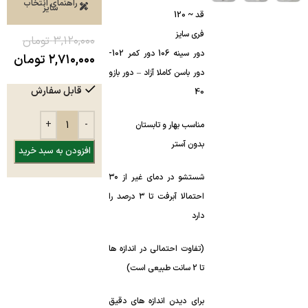
راهنمای انتخاب
سایز
قد ~ 120
فری سایز
۳,۱۲۰,۰۰۰
تومان
دور سینه 106 دور کمر 102-
۲,۷۱۰,۰۰۰
تومان
دور باسن کاملا آزاد – دور بازو
قابل سفارش
40
مناسب بهار و تابستان
بدون آستر
افزودن به سبد خرید
شستشو در دمای غیر از ۳۰
احتمالا آبرفت تا ۳ درصد را
دارد
(تفاوت احتمالی در اندازه ها
تا 2 سانت طبیعی است)
برای دیدن اندازه های دقیق