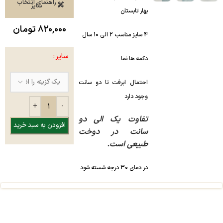
راهنمای انتخاب
سایز
بهار تابستان
۸۲۰,۰۰۰
تومان
4 سایز مناسب 2 الی 10 سال
سایز
دکمه ها نما
احتمال ابرفت تا دو سانت
وجود دارد
تفاوت یک الی دو
افزودن به سبد خرید
سانت در دوخت
طبیعی است.
در دمای 30 درجه شسته شود