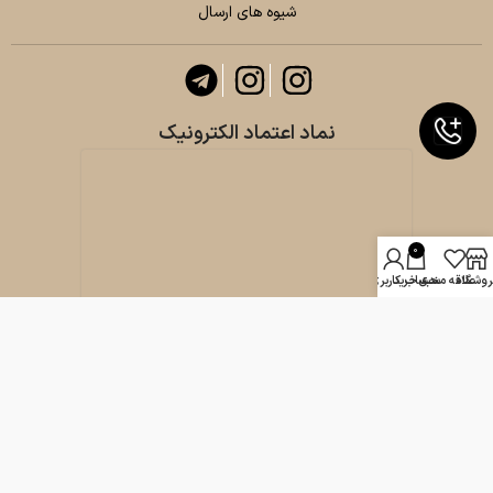
شیوه های ارسال
نماد اعتماد الکترونیک
0
روشگاه
علاقه مندی
سبد خرید
حساب کاربری من