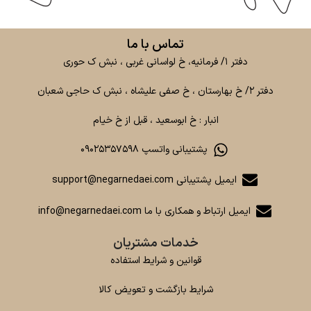
تماس با ما
دفتر ۱/ فرمانیه، خ لواسانی غربی ، نبش ک حوری
دفتر ۲/ خ بهارستان ، خ صفی علیشاه ، نبش ک حاجی شعبان
انبار : خ ابوسعید ، قبل از خ خیام
پشتیبانی واتسپ ۰۹۰۲۵۳۵۷۵۹۸
ایمیل پشتیبانی support@negarnedaei.com
ایمیل ارتباط و همکاری با ما info@negarnedaei.com
خدمات مشتریان
قوانین و شرایط استفاده
شرایط بازگشت و تعویض کالا