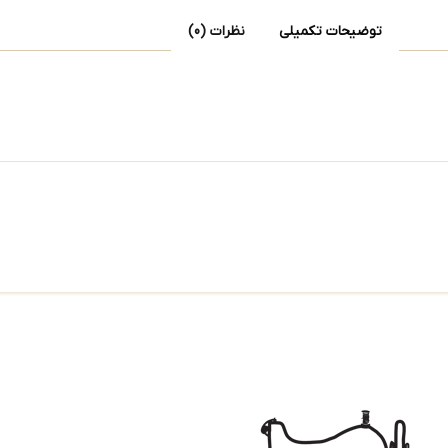
توضیحات تکمیلی
نظرات (0)