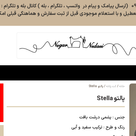
طیل و با استعلام موجودی قبل از ثبت سفارش و هماهنگی قبلی امکا
خانه
کت زنانه
پالتو Stella
پالتو Stella
جنس : پشمی درشت بافت
رنگ و طرح : ترکیب سفید و آبی