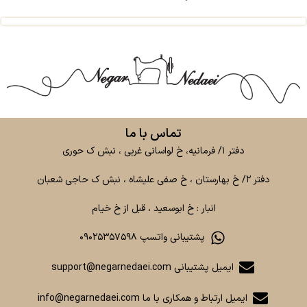
تماس با ما
دفتر ۱/ فرمانیه، خ لواسانی غربی ، نبش ک حوری
دفتر ۲/ خ بهارستان ، خ صفی علیشاه ، نبش ک حاجی شعبان
انبار : خ ابوسعید ، قبل از خ خیام
پشتیبانی واتسپ ۰۹۰۲۵۳۵۷۵۹۸
ایمیل پشتیبانی support@negarnedaei.com
ایمیل ارتباط و همکاری با ما info@negarnedaei.com