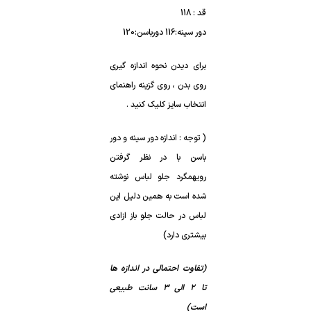
قد : 118
دور سینه:116 دورباسن:120
برای دیدن نحوه اندازه گیری
روی بدن ، روی گزینه راهنمای
انتخاب سایز کلیک کنید .
( توجه : اندازه دور سینه و دور
باسن با در نظر گرفتن
رویهمگرد جلو لباس نوشته
شده است به همین دلیل این
لباس در حالت جلو باز ازادی
بیشتری دارد)
(تفاوت احتمالی در اندازه ها
تا 2 الی 3 سانت طبیعی
است)