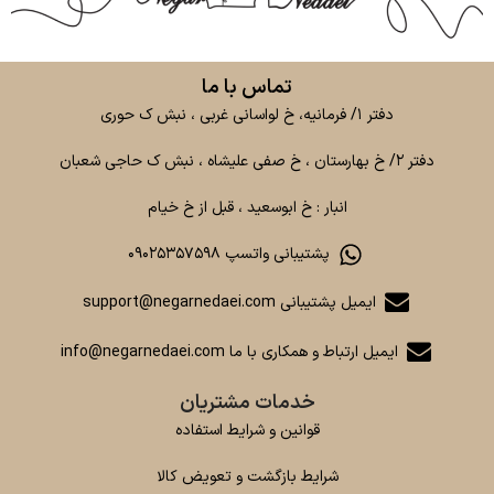
تماس با ما
دفتر ۱/ فرمانیه، خ لواسانی غربی ، نبش ک حوری
دفتر ۲/ خ بهارستان ، خ صفی علیشاه ، نبش ک حاجی شعبان
انبار : خ ابوسعید ، قبل از خ خیام
پشتیبانی واتسپ ۰۹۰۲۵۳۵۷۵۹۸
ایمیل پشتیبانی support@negarnedaei.com
ایمیل ارتباط و همکاری با ما info@negarnedaei.com
خدمات مشتریان
قوانین و شرایط استفاده
شرایط بازگشت و تعویض کالا