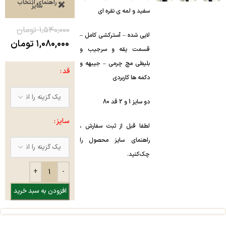
راهنمای انتخاب
سایز
سفید و لمه ی نقره ای
۱,۵۴۰,۰۰۰
تومان
لایی شده – آسترکشی کامل –
۱,۰۸۰,۰۰۰
تومان
قسمت یقه و سرجیب و
بلیطی مچ چرمی – جیبهه و
قد
دکمه ها کاربردی
دو سایز 1 و 2 قد 80
سایز
لطفا قبل از ثبت سفارش ،
راهنمای سایز محصول را
چک‌کنید.
افزودن به سبد خرید