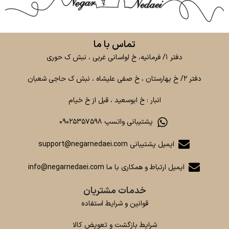
تماس با ما
دفتر ۱/ فرمانیه، خ لواسانی غربی ، نبش ک حوری
دفتر ۲/ خ بهارستان ، خ صفی علیشاه ، نبش ک حاجی شعبان
انبار : خ ابوسعید ، قبل از خ خیام
پشتیبانی واتسپ ۰۹۰۲۵۳۵۷۵۹۸
ایمیل پشتیبانی support@negarnedaei.com
ایمیل ارتباط و همکاری با ما info@negarnedaei.com
خدمات مشتریان
قوانین و شرایط استفاده
شرایط بازگشت و تعویض کالا