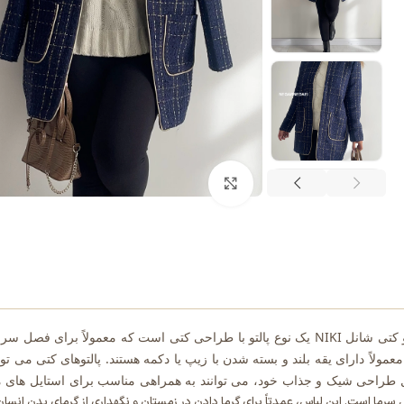
بزرگنمایی تصویر
پالتو کتی شانل NIKI یک نوع پالتو با طراحی کتی است که معمولاً 
 معمولاً دارای یقه بلند و بسته شدن با زیپ یا دکمه هستند. پالتوهای کتی می 
 طراحی شیک و جذاب خود، می توانند به همراهی مناسب برای استایل های م
سرما است. این لباس، عمدتاً برای گرما دادن در زمستان و نگهداری از گرمای بدن انسا