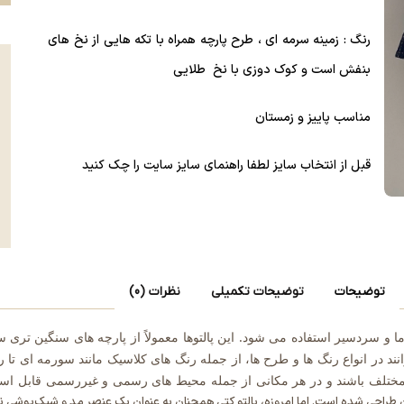
رنگ : زمینه سرمه ای ، طرح پارچه همراه با تکه هایی از نخ های
بنفش است و کوک دوزی با نخ طلایی
مناسب پاییز و زمستان
‌قبل از انتخاب سایز لطفا راهنمای سایز سایت را چک کنید
توضیحات
توضیحات تکمیلی
نظرات (0)
برای فصل سرما و سردسیر استفاده می شود. این پالتوها معمولاً از پارچه های سنگین 
توانند در انواع رنگ ها و طرح ها، از جمله رنگ های کلاسیک مانند سورمه ای تا 
ختلف باشند و در هر مکانی از جمله محیط های رسمی و غیررسمی قابل استف
ن طراحی شده است. اما امروزه، پالتو کتی همچنان به عنوان یک عنصر مد و شیک‌پوشی ن