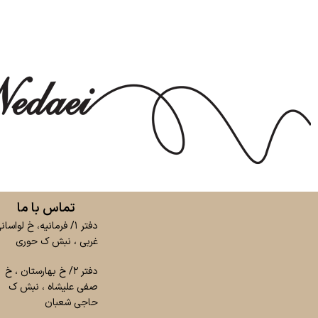
تماس با ما
دفتر ۱/ فرمانیه، خ لواسان
غربی ، نبش ک حوری
دفتر ۲/ خ بهارستان ، خ
صفی علیشاه ، نبش ک
حاجی شعبان