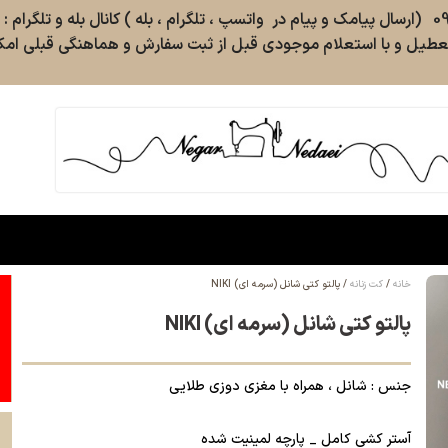
طیل و با استعلام موجودی قبل از ثبت سفارش و هماهنگی قبلی امکا
خانه
کت زنانه
پالتو کتی شانل (سرمه ای) NIKI
پالتو کتی شانل (سرمه ای) NIKI
جنس : شانل ، همراه با مغزی دوزی طلایی
آستر کشی کامل _ پارچه لمینیت شده