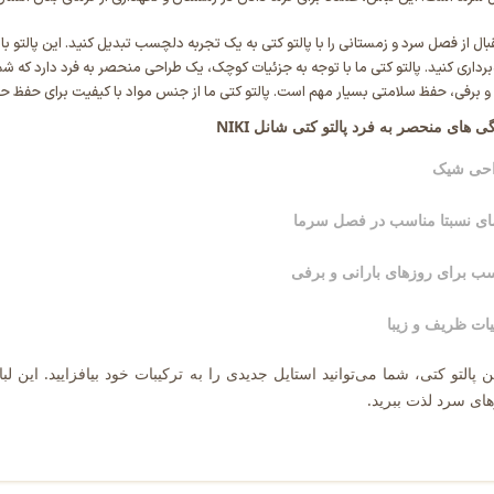
بال از فصل سرد و زمستانی را با پالتو کتی به یک تجربه دلچسب تبدیل کنید. این پالتو 
‌برداری کنید. پالتو کتی ما با توجه به جزئیات کوچک، یک طراحی منحصر به فرد دارد که 
و برفی، حفظ سلامتی بسیار مهم است. پالتو کتی ما از جنس مواد با کیفیت برای حفظ حرا
ی های منحصر به فرد پالتو کتی شانل NIKI
حی شیک
ای نسبتا مناسب در فصل سرما
ب برای روزهای بارانی و برفی
ات ظریف و زیبا
ین پالتو کتی، شما می‌توانید استایل جدیدی را به ترکیبات خود بیافزایید. ا
ای سرد لذت ببرید.