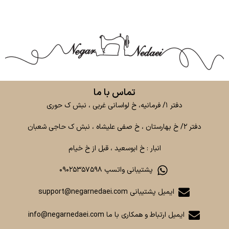
تماس با ما
دفتر ۱/ فرمانیه، خ لواسانی غربی ، نبش ک حوری
دفتر ۲/ خ بهارستان ، خ صفی علیشاه ، نبش ک حاجی شعبان
انبار : خ ابوسعید ، قبل از خ خیام
پشتیبانی واتسپ ۰۹۰۲۵۳۵۷۵۹۸
ایمیل پشتیبانی support@negarnedaei.com
ایمیل ارتباط و همکاری با ما info@negarnedaei.com