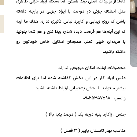
کاملاً از تولیدات اصلی برند هستن، اما ممکنه ایراد جزئی ظاهری
مثل اختلاف جزئی در دوخت یا ایراد جزیی در پارچه داشته
ع
باشن که روی زیبایی و کاربرد لباس تأثیری نداره. هدف ما اینه
که این آیتم‌ها هم فرصت دیده شدن پیدا کنن و هم شما بتونید
با هزینه‌ای خیلی کمتر، همچنان استایل خاص خودتون رو
داشته باشید.
محصولات اوتلت امکان مرجوعی ندارند
عکس ایراد کار در این بخش گذاشته شده اما برای اطلاعات
بیشتر میتونید با بخش پشتیبانی ارتباط داشته باشید .
واتسپ : ۰۹۰۲۵۳۵۷۵۹۸
جنس : ژاکارد پنبه درجه یک ( درصد پنبه بالا )
مناسب بهار تابستان پاییز ( ۳ فصل )