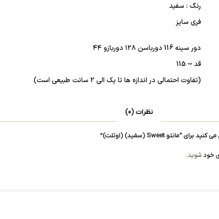
رنگ : سفید
فری سایز
دور سینه 116 دورباسن ۱۲۸ دوربازو ۴۴
قد ~ 115
(تفاوت احتمالی در اندازه ها تا یک الی 2 سانت طبیعی است)
نظرات (0)
مانتو Sweet (سفید) (اوتلت)”
ی خود
شوید.