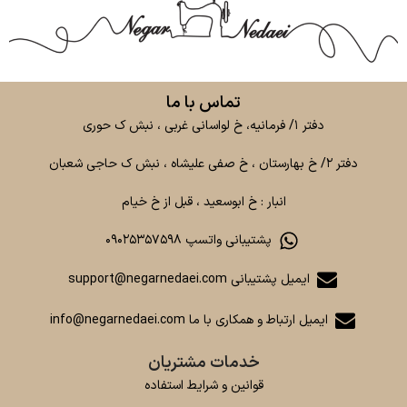
تماس با ما
دفتر ۱/ فرمانیه، خ لواسانی غربی ، نبش ک حوری
دفتر ۲/ خ بهارستان ، خ صفی علیشاه ، نبش ک حاجی شعبان
انبار : خ ابوسعید ، قبل از خ خیام
پشتیبانی واتسپ ۰۹۰۲۵۳۵۷۵۹۸
ایمیل پشتیبانی support@negarnedaei.com
ایمیل ارتباط و همکاری با ما info@negarnedaei.com
خدمات مشتریان
قوانین و شرایط استفاده