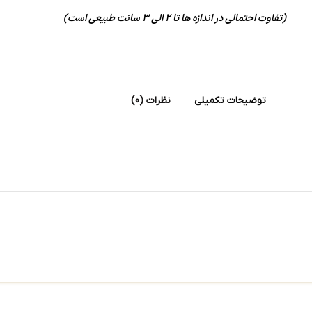
(تفاوت احتمالی در اندازه ها تا 2 الی 3 سانت طبیعی است)
توضیحات تکمیلی
نظرات (0)