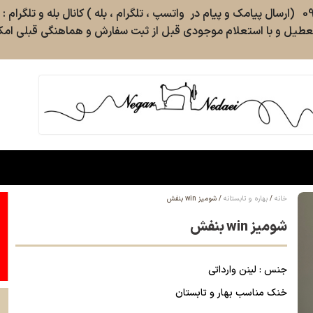
طیل و با استعلام موجودی قبل از ثبت سفارش و هماهنگی قبلی امکا
خانه
بهاره و تابستانه
شومیز win بنفش
شومیز win بنفش
جنس : لینن وارداتی
خنک مناسب بهار و تابستان