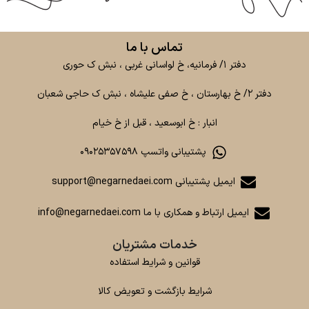
تماس با ما
دفتر ۱/ فرمانیه، خ لواسانی غربی ، نبش ک حوری
دفتر ۲/ خ بهارستان ، خ صفی علیشاه ، نبش ک حاجی شعبان
انبار : خ ابوسعید ، قبل از خ خیام
پشتیبانی واتسپ ۰۹۰۲۵۳۵۷۵۹۸
ایمیل پشتیبانی support@negarnedaei.com
ایمیل ارتباط و همکاری با ما info@negarnedaei.com
خدمات مشتریان
قوانین و شرایط استفاده
شرایط بازگشت و تعویض کالا