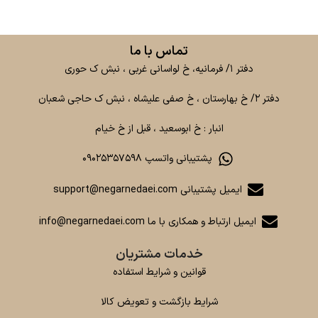
تماس با ما
دفتر ۱/ فرمانیه، خ لواسانی غربی ، نبش ک حوری
دفتر ۲/ خ بهارستان ، خ صفی علیشاه ، نبش ک حاجی شعبان
انبار : خ ابوسعید ، قبل از خ خیام
پشتیبانی واتسپ ۰۹۰۲۵۳۵۷۵۹۸
ایمیل پشتیبانی support@negarnedaei.com
ایمیل ارتباط و همکاری با ما info@negarnedaei.com
خدمات مشتریان
قوانین و شرایط استفاده
شرایط بازگشت و تعویض کالا