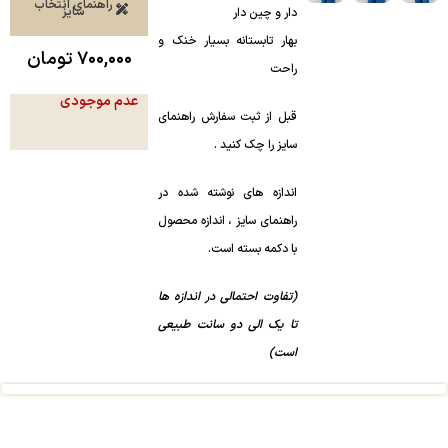
راهنمای انتخاب
سایز
دار و چین دار
بهار تابستانه بسیار خنک و
۷۰۰,۰۰۰
تومان
راحت
عدم موجودی
قبل از ثبت سفارش راهنمای
سایز را چک‌ کنید .
اندازه های نوشته شده در
راهنمای سایز ، اندازه محصول
با دکمه بسته است.
(تفاوت احتمالی در اندازه ها
تا یک الی دو سانت طبیعی
است)