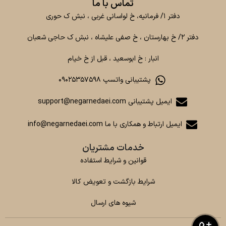
تماس با ما
دفتر ۱/ فرمانیه، خ لواسانی غربی ، نبش ک حوری
دفتر ۲/ خ بهارستان ، خ صفی علیشاه ، نبش ک حاجی شعبان
انبار : خ ابوسعید ، قبل از خ خیام
پشتیبانی واتسپ ۰۹۰۲۵۳۵۷۵۹۸
ایمیل پشتیبانی support@negarnedaei.com
ایمیل ارتباط و همکاری با ما info@negarnedaei.com
خدمات مشتریان
قوانین و شرایط استفاده
شرایط بازگشت و تعویض کالا
شیوه های ارسال