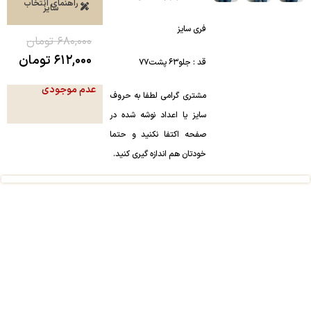
راهنمای انتخاب
سایز
فری سایز
۶۸۰,۰۰۰
تومان
۶۱۲,۰۰۰
تومان
قد : جلو۶۳ پشت۷۷
عدم موجودی
مشتری گرامی لطفا به حروف
سایز یا اعداد نوشه شده در
صفحه اکتفا نکنید و حتما
خودتان هم اندازه گیری کنید.