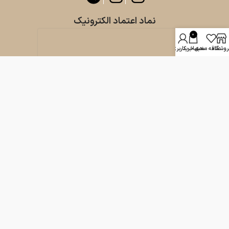
نماد اعتماد الکترونیک
0
روشگاه
علاقه مندی
سبد خرید
حساب کاربری من