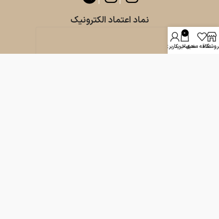
نماد اعتماد الکترونیک
0
روشگاه
علاقه مندی
سبد خرید
حساب کاربری من