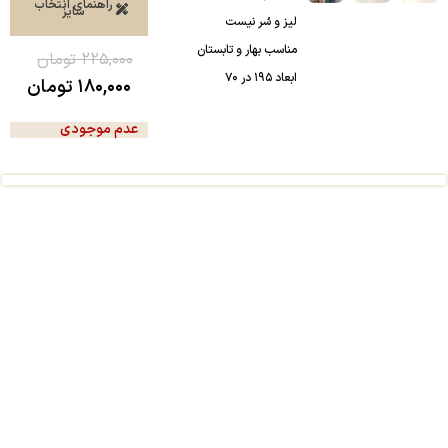
راهنمای انتخاب
سایز
لیز و سُر نیست
مناسب بهار و تابستان
۲۲۵,۰۰۰
تومان
ابعاد ۱۹۵ در ۷۰
۱۸۰,۰۰۰
تومان
عدم موجودی