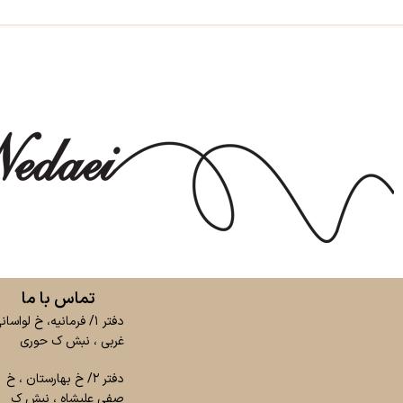
تماس با ما
دفتر ۱/ فرمانیه، خ لواسان
غربی ، نبش ک حوری
دفتر ۲/ خ بهارستان ، خ
صفی علیشاه ، نبش ک