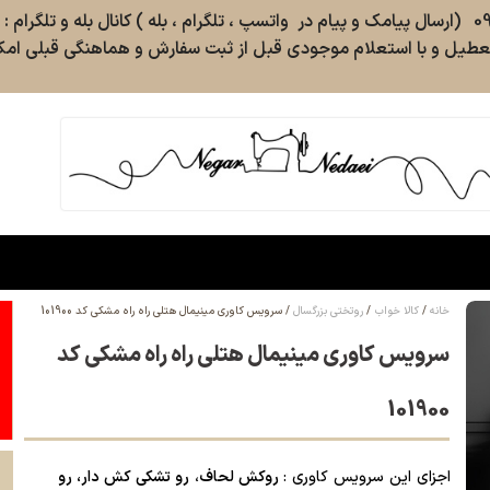
طیل و با استعلام موجودی قبل از ثبت سفارش و هماهنگی قبلی امکا
خانه
کالا خواب
روتختی بزرگسال
سرویس کاوری مینیمال هتلی راه راه مشکی کد 101900
سرویس کاوری مینیمال هتلی راه راه مشکی کد
101900
اجزای این سرویس کاوری :
روکش لحاف
،
رو تشکی کش دار، رو