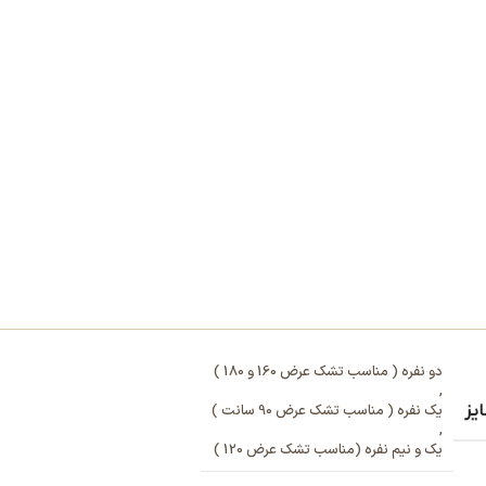
دو نفره ( مناسب تشک عرض 160 و 180 )
,
یز
یک نفره ( مناسب تشک عرض 90 سانت )
,
یک و نیم نفره (مناسب تشک عرض 120 )