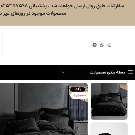
محصولات موجود در روزهای غیر تع
گیری سفارش
دسته بندی محصولات
-52%
ناموجود