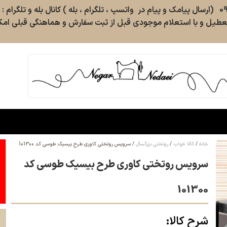
طیل و با استعلام موجودی قبل از ثبت سفارش و هماهنگی قبلی امکا
خانه
کالا خواب
روتختی بزرگسال
سرویس روتختی کاوری طرح بیسیک طوسی کد 101300
سرویس روتختی کاوری طرح بیسیک طوسی کد
101300
شرح کالا: