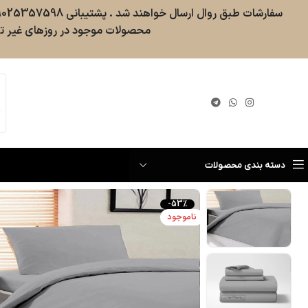
محصولات موجود در روزهای غیر تع
گیری سفارش
دسته بندی محصولات
-53%
ناموجود