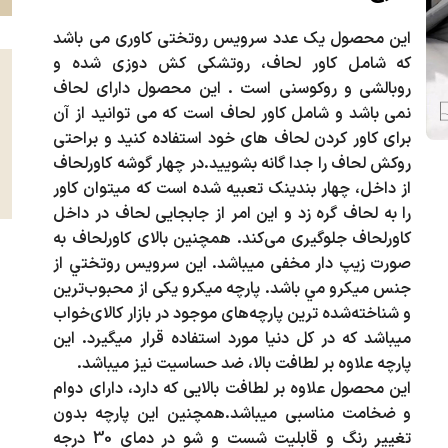
این محصول یک عدد سرویس روتختی کاوری می باشد
که شامل کاور لحاف، روتشکی کش دوزی شده و
روبالشی و روکوسنی است . این محصول دارای لحاف
نمی باشد و شامل کاور لحاف است که می توانید از آن
برای کاور کردن لحاف های خود استفاده کنید و براحتی
روکش لحاف را جدا گانه بشویید.در چهار گوشه کاورلحاف
از داخل، چهار بندینک تعبیه شده است که میتوان کاور
را به لحاف گره زد و این امر از جابجایی لحاف در داخل
کاورلحاف جلوگیری می‌کند. همچنین بالای کاورلحاف به
صورت زیپ دار مخفی میباشد. این سرویس روتختي از
جنس میکرو مي باشد. پارچه میکرو یکی از محبوب‌ترین
و شناخته‌شده ترین پارچه‌های موجود در بازار کالای‌خواب
میباشد که در کل دنیا مورد استفاده قرار میگیرد. این
پارچه علاوه‌ بر لطافت بالا، ضد حساسیت نیز میباشد.
این محصول
علاوه‌ بر لطافت بالایی که دارد، دارای دوام
و ضخامت مناسبی میباشد.همچنین این پارچه بدون
تغییر رنگ و قابلیت شست و شو در دمای 30 درجه