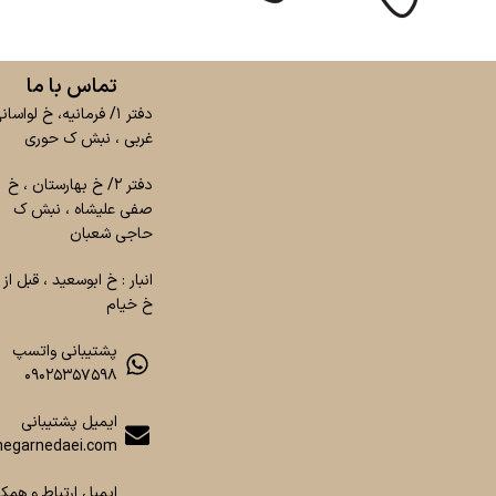
تماس با ما
دفتر ۱/ فرمانیه، خ لواسان
غربی ، نبش ک حوری
دفتر ۲/ خ بهارستان ، خ
صفی علیشاه ، نبش ک
حاجی شعبان
انبار : خ ابوسعید ، قبل از
خ خیام
پشتیبانی واتسپ
۰۹۰۲۵۳۵۷۵۹۸
ایمیل پشتیبانی
egarnedaei.com
ایمیل ارتباط و همکا