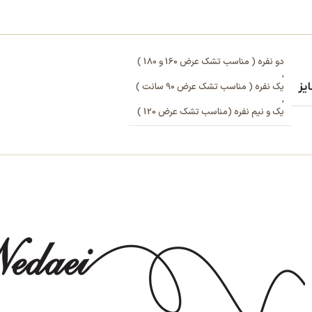
دو نفره ( مناسب تشک عرض 160 و 180 )
,
یز
یک نفره ( مناسب تشک عرض 90 سانت )
,
یک و نیم نفره (مناسب تشک عرض 120 )