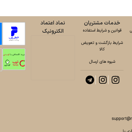
خدمات مشتریان
نماد اعتماد
ی
قوانین و شرایط استفاده
الکترونیک
شرایط بازگشت و تعویض
کالا
شیوه های ارسال
support@n
ری با