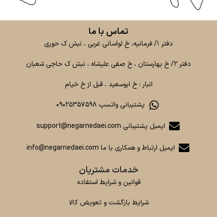
تماس با ما
دفتر ۱/ فرمانیه، خ لواسانی غربی ، نبش ک حوری
دفتر ۲/ خ بهارستان ، خ صفی علیشاه ، نبش ک حاجی شعبان
انبار : خ ابوسعید ، قبل از خ خیام
پشتیبانی واتسپ ۰۹۰۲۵۳۵۷۵۹۸
ایمیل پشتیبانی support@negarnedaei.com
ایمیل ارتباط و همکاری با ما info@negarnedaei.com
خدمات مشتریان
قوانین و شرایط استفاده
شرایط بازگشت و تعویض کالا