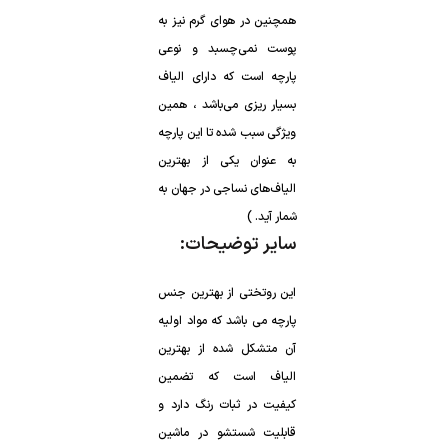
شمار آید. )
سایر توضیحات: