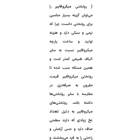
( روتختی
میکروفایبر
میکروفایبر به دلیل
نخ زیادی