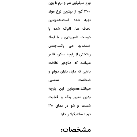
لحاف ها،
دوخت کامپیوتری
و
استاندارد
شست و شو در دمای
درجه سانتیگراد
را دارد.
مشخصات: