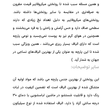
و همین مسئله سبب شده تا روتختی میکروفایبر قیمت مقرون
به صرفه‌تری در مقایسه با سایر روتختی‌ها داشته باشد.
روتختی‌های میکروفایبر به دلیل
تعداد نخ زیادی
که دارند
سطحی صاف دارد و حس آرامش و راحتی را به فرد می‌بخشند و
همچنین در هوای گرم نیز به پوست نمی‌چسبد و نوعی پارچه
است که دارای الیاف بسیار ریزی می‌باشد ، همین ویژگی‌ سبب
شده تا این پارچه به عنوان یکی از بهترین الیاف‌های نساجی در
جهان به شمار آید. )
سایر توضیحات:
این روتختی از بهترین جنس پارچه می باشد که مواد اولیه آن
متشکل شده از بهترین الیاف است که تضمین کیفیت در ثبات
رنگ دارد و قابلیت شستشو در ماشین لباسشویی با دمای 30
درجه سانتی گراد را دارد، الیاف استفاده شده از نوع سیلیکون