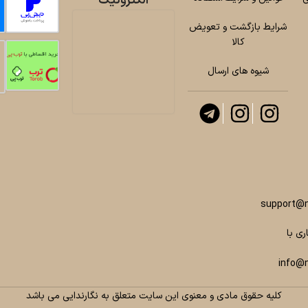
الکترونیک
شرایط بازگشت و تعویض
کالا
شیوه های ارسال
support@n
ری با
info@
کلیه حقوق مادی و معنوی این سایت متعلق به نگارندایی می باشد