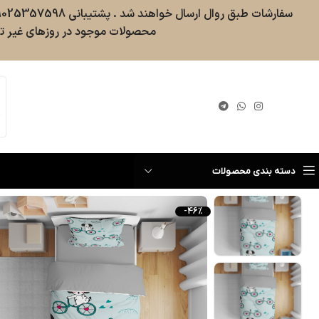
محصولات موجود در روزهای غیر تع
گیری سفارش
دسته بندی محصولات
-46%