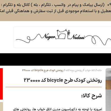
طیل و با استعلام موجودی قبل از ثبت سفارش و هماهنگی قبلی امکا
خانه
کالا خواب
روتختی بچه گانه
روتختی کودک طرح bicycle کد 230000
روتختی کودک طرح bicycle کد 230000
شرح کالا:
امروزه با توجه به
دکوراسیون مدرن
اتاق خواب ها،
روتختی های