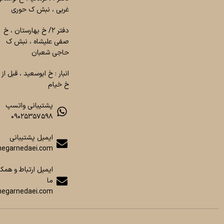
غربی ، نبش ک حوری
دفتر ۲/ خ بهارستان ، خ
صفی علیشاه ، نبش ک
حاجی شعبان
انبار : خ ابوسعید ، قبل از
خ خیام
پشتیبانی واتسپ
۰۹۰۲۵۳۵۷۵۹۸
ایمیل پشتیبانی
egarnedaei.com
ایمیل ارتباط و همکا
ما
negarnedaei.com