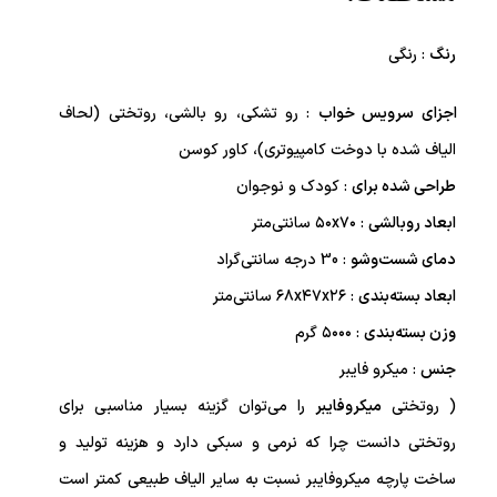
رنگ
: رنگی
اجزای سرویس خواب
:
رو تشکی، رو بالشی، روتختی (لحاف
الیاف شده با دوخت کامپیوتری)، کاور کوسن
طراحی شده برای
: کودک و نوجوان
ابعاد روبالشی
:
۵۰x۷۰ سانتی‌متر
دمای شست‌وشو
:
30 درجه سانتی‌گراد
ابعاد بسته‌بندی
:
۶۸x۴۷x۲۶ سانتی‌متر
وزن بسته‌بندی
:
۵۰۰۰ گرم
جنس
:
میکرو فایبر
( روتختی
میکروفایبر
را می‌توان گزینه بسیار مناسبی برای
روتختی دانست چرا که نرمی و سبکی دارد و هزینه تولید و
ساخت پارچه میکروفایبر نسبت به سایر الیاف طبیعی کمتر است