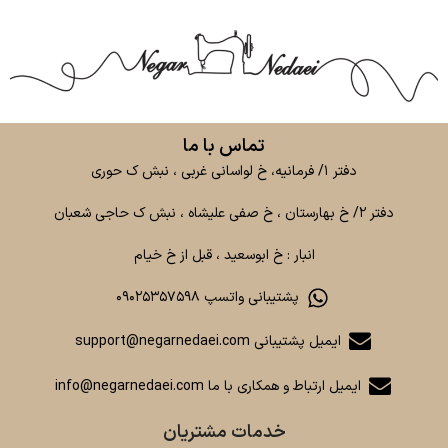
تماس با ما
دفتر ۱/ فرمانیه، خ لواسانی غربی ، نبش ک حوری
دفتر ۲/ خ بهارستان ، خ صفی علیشاه ، نبش ک حاجی شعبان
انبار : خ ابوسعید ، قبل از خ خیام
پشتیبانی واتسپ ۰۹۰۲۵۳۵۷۵۹۸
ایمیل پشتیبانی support@negarnedaei.com
ایمیل ارتباط و همکاری با ما info@negarnedaei.com
خدمات مشتریان