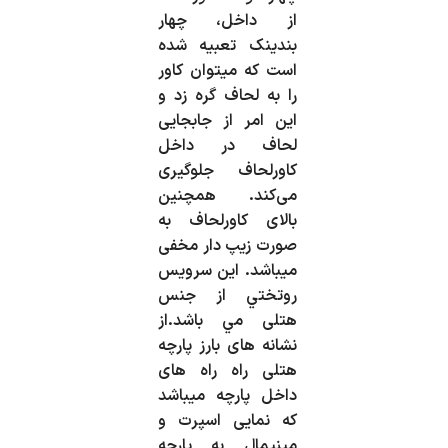
از داخل، چهار
بندینک تعبیه شده
است که میتوان کاور
را به لحاف گره زد و
این امر از جابجایی
لحاف در داخل
کاورلحاف جلوگیری
می‌کند. همچنین
بالای کاورلحاف به
صورت زیپ دار مخفی
میباشد. این سرویس
روتختي از جنس
هتلی مي باشد.از
نشانه های بارز پارچه
هتلی راه راه های
داخل پارچه میباشد
که نمایی اسپرت و
مینیمال به پارچه