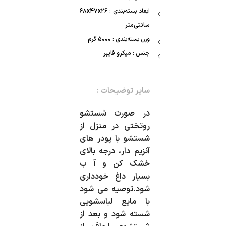
ابعاد بسته‌بندی :
۶۸x۴۷x۲۶
سانتی‌متر
وزن بسته‌بندی :
۵۰۰۰ گرم
جنس :
میکرو فایبر
سایر توضیحات :
در صورت شستشو
روتختی در منزل از
شستشو با پودر های
آنزیم دار، درجه بالای
خشک کن و آ ب
بسیار داغ خودداری
شود.توصیه می شود
با مایع لباسشویی
شسته شود و بعد از