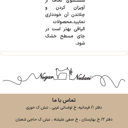
شستشوی لحاف از
آویزان کردن و
چلاندن آن خودداری
نمایید.محصولات
الیافی بهتر است در
جای مسطح خشک
شود.
تماس با ما
دفتر ۱/ فرمانیه، خ لواسانی غربی ، نبش ک حوری
دفتر ۲/ خ بهارستان ، خ صفی علیشاه ، نبش ک حاجی شعبان