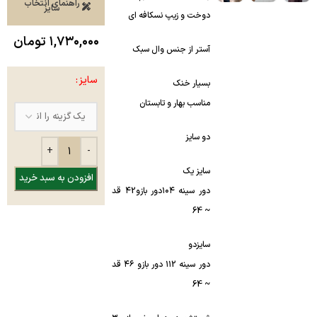
راهنمای انتخاب
سایز
دوخت و زیپ نسکافه ای
۱,۷۳۰,۰۰۰
تومان
آستر از جنس وال سبک
سایز
بسیار خنک
مناسب بهار و تابستان
دو سایز
سایز یک
افزودن به سبد خرید
دور سینه ۱۰۴دور بازو۴2 قد
~ 64
سایزدو
دور سینه ۱۱2 دور بازو ۴۶ قد
~ 64