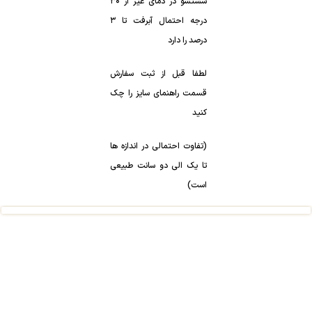
شستشو در دمای غیر از ۳۰
درجه احتمال آبرفت تا ۳
درصد را دارد
لطفا قبل از ثبت سفارش
قسمت راهنمای سایز را چک
کنید
(تفاوت احتمالی در اندازه ها
تا یک الی دو سانت طبیعی
است)