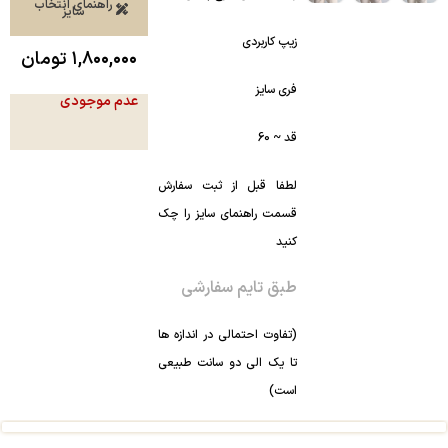
راهنمای انتخاب
سایز
زیپ کاربردی
۱,۸۰۰,۰۰۰
تومان
فری سایز
عدم موجودی
قد ~ 60
لطفا قبل از ثبت سفارش
قسمت راهنمای سایز را چک
کنید
طبق تایم سفارشی
(تفاوت احتمالی در اندازه ها
تا یک الی دو سانت طبیعی
است)