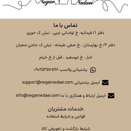
تماس با ما
دفتر ۱/ فرمانیه، خ لواسانی غربی ، نبش ک حوری
دفتر ۲/ خ بهارستان ، خ صفی علیشاه ، نبش ک حاجی شعبان
انبار : خ ابوسعید ، قبل از خ خیام
پشتیبانی واتسپ ۰۹۰۲۵۳۵۷۵۹۸
ایمیل پشتیبانی support@negarnedaei.com
ایمیل ارتباط و همکاری با ما info@negarnedaei.com
خدمات مشتریان
قوانین و شرایط استفاده
شرایط بازگشت و تعویض کالا