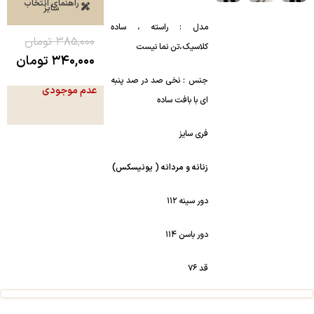
راهنمای انتخاب
سایز
مدل : راسته ، ساده
۳۸۵,۰۰۰
تومان
کلاسیک،تن نما نیست
۳۴۰,۰۰۰
تومان
جنس : نخی صد در صد پنبه
عدم موجودی
ای با بافت ساده
فری سایز
زنانه و مردانه ( یونیسکس)
دور سینه ۱۱۲
دور باسن ۱۱۴
قد ۷۶