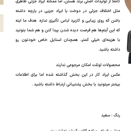
کاملاً از تولیدات اصلی برند هستن، اما ممکنه ایراد جزئی ظاهری
مثل اختلاف جزئی در دوخت یا ایراد جزیی در پارچه داشته
ع
باشن که روی زیبایی و کاربرد لباس تأثیری نداره. هدف ما اینه
که این آیتم‌ها هم فرصت دیده شدن پیدا کنن و هم شما بتونید
با هزینه‌ای خیلی کمتر، همچنان استایل خاص خودتون رو
داشته باشید.
محصولات اوتلت امکان مرجوعی ندارند
عکس ایراد کار در این بخش گذاشته شده اما برای اطلاعات
بیشتر میتونید با بخش پشتیبانی ارتباط داشته باشید .
رنگ : سفید
مدل : راسته ، ساده کلاسیک،تن نما نیست