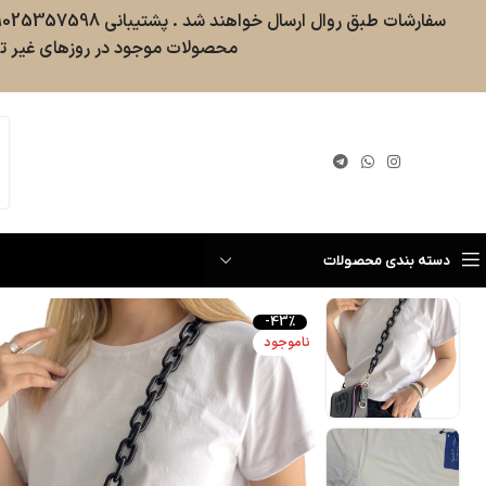
محصولات موجود در روزهای غیر تع
گیری سفارش
دسته بندی محصولات
-43%
ناموجود