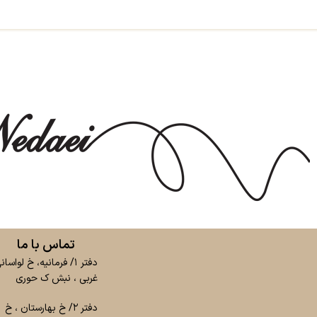
تماس با ما
دفتر ۱/ فرمانیه، خ لواسان
غربی ، نبش ک حوری
دفتر ۲/ خ بهارستان ، خ