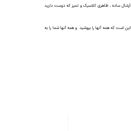
 آرشال ساده ، ظاهری کلاسیک و تمیز که دوست دارید
د مشخصی ندارند. یک کمد مینیمالیستی می تواند 20 آیتم و یا 200 آیتم داشته باشد. مهم این است که همه آنها را بپوشید و همه آنها شما را به