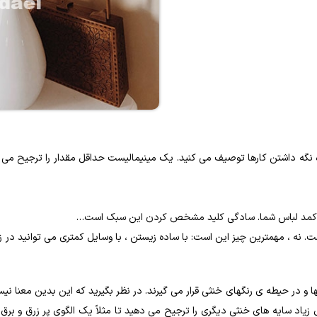
 نگه داشتن کارها توصیف می کنید. یک مینیمالیست حداقل مقدار را ترجیح می ده
 در کمد لباس شما. سادگی کلید مشخص کردن این سبک است…
ت. نه ، مهمترین چیز این است: با ساده زیستن ، با وسایل کمتری می توانید در 
تها و در حیطه ی رنگهای خنثی قرار می گیرند. در نظر بگیرید که این بدین معنا 
ل زیاد سایه های خنثی دیگری را ترجیح می دهید تا مثلاً یک الگوی پر زرق و برق 