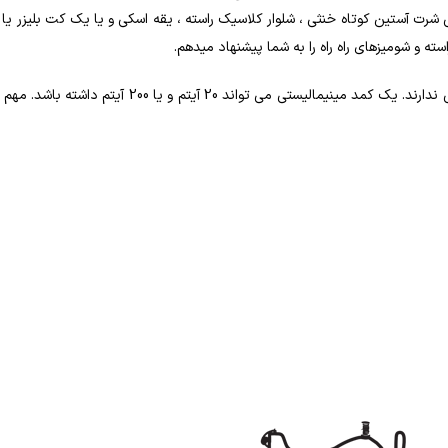
شرت آستین کوتاه خنثی ، شلوار کلاسیک راسته ، یقه اسکی و یا یک کت بلیزر یا
ه و شومیزهای راه راه را به شما پیشنهاد میدهم.
کمد های مینیمالیستی انعطاف پذیرتر هستند. تعداد آیتمها تعدا