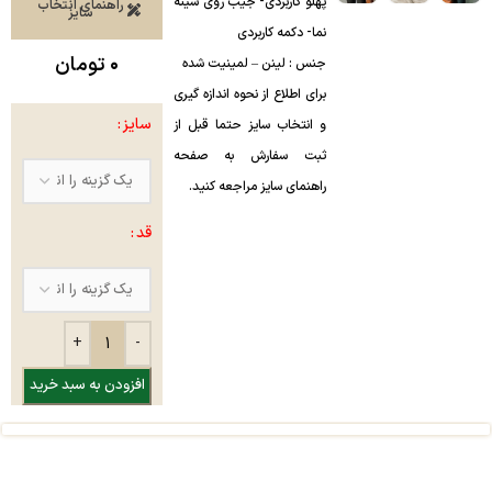
پهلو کاربردی- جیب روی سینه
راهنمای انتخاب
سایز
نما- دکمه کاربردی
۰
تومان
جنس : لینن – لمینیت شده
برای اطلاع از نحوه اندازه گیری
سایز
و انتخاب سایز حتما قبل از
ثبت سفارش به صفحه
راهنمای سایز مراجعه کنید.
قد
افزودن به سبد خرید