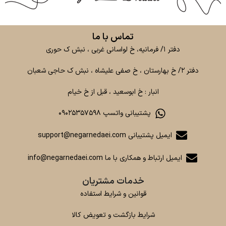
تماس با ما
دفتر ۱/ فرمانیه، خ لواسانی غربی ، نبش ک حوری
دفتر ۲/ خ بهارستان ، خ صفی علیشاه ، نبش ک حاجی شعبان
انبار : خ ابوسعید ، قبل از خ خیام
پشتیبانی واتسپ ۰۹۰۲۵۳۵۷۵۹۸
ایمیل پشتیبانی support@negarnedaei.com
ایمیل ارتباط و همکاری با ما info@negarnedaei.com
خدمات مشتریان
قوانین و شرایط استفاده
شرایط بازگشت و تعویض کالا