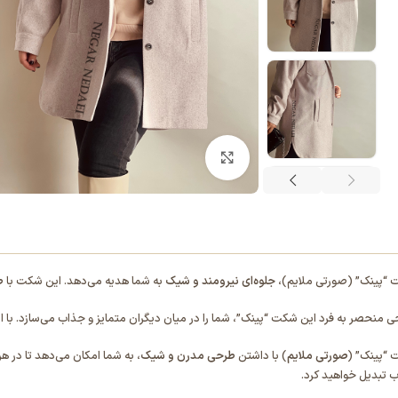
بزرگنمایی تصویر
“پینک” (صورتی ملایم)،
جلوه‌ای نیرومند و شیک
به شما هدیه می‌دهد. این شکت با
ط
ی منحصر به فرد این شکت “پینک”، شما را در میان دیگران متمایز و جذاب می‌سازد. با اس
“پینک” (
صورتی ملایم
) با داشتن
طرحی مدرن و شیک
، به شما امکان می‌دهد تا در 
 تبدیل خواهید کرد.