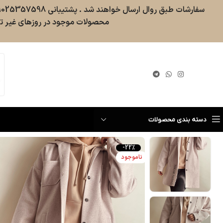
محصولات موجود در روزهای غیر تع
گیری سفارش
دسته بندی محصولات
-22%
ناموجود