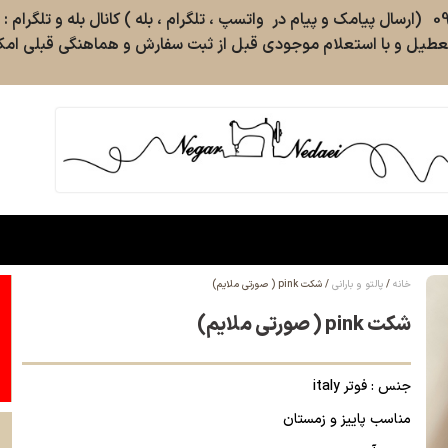
طیل و با استعلام موجودی قبل از ثبت سفارش و هماهنگی قبلی امکا
خانه
پالتو و بارانی
شکت pink ( صورتی ملایم)
شکت pink ( صورتی ملایم)
جنس : فوتر italy
مناسب پاییز و زمستان