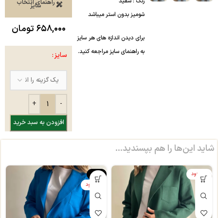
رنگ : سفید
راهنمای انتخاب
سایز
شومیز بدون استر میباشد
۶۵۸,۰۰۰
تومان
برای دیدن اندازه های هر سایز
به راهنمای سایز مراجعه کنید.
سایز
افزودن به سبد خرید
شاید این‌ها را هم بپسندید…
ناموجود
-40%
ناموجود