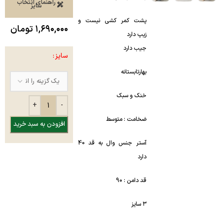
راهنمای انتخاب
سایز
پشت کمر کشی نیست و
۱,۶۹۰,۰۰۰
تومان
زیپ دارد
جیب دارد
سایز
بهارتابستانه
خنک و سبک
ضخامت : متوسط
افزودن به سبد خرید
آستر جنس وال به قد 40
دارد
قد دامن : 90
۳ سایز