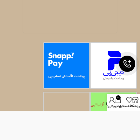
0
روشگاه
علاقه مندی
سبد خرید
حساب کاربری من