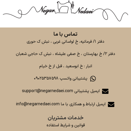
تماس با ما
دفتر ۱/ فرمانیه، خ لواسانی غربی ، نبش ک حوری
دفتر ۲/ خ بهارستان ، خ صفی علیشاه ، نبش ک حاجی شعبان
انبار : خ ابوسعید ، قبل از خ خیام
پشتیبانی واتسپ ۰۹۰۲۵۳۵۷۵۹۸
ایمیل پشتیبانی support@negarnedaei.com
ایمیل ارتباط و همکاری با ما info@negarnedaei.com
خدمات مشتریان
قوانین و شرایط استفاده