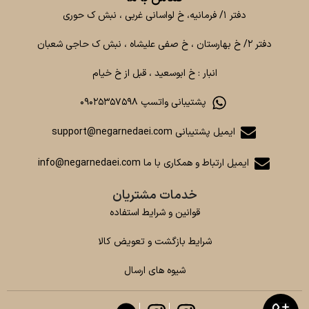
دفتر ۱/ فرمانیه، خ لواسانی غربی ، نبش ک حوری
دفتر ۲/ خ بهارستان ، خ صفی علیشاه ، نبش ک حاجی شعبان
انبار : خ ابوسعید ، قبل از خ خیام
پشتیبانی واتسپ ۰۹۰۲۵۳۵۷۵۹۸
ایمیل پشتیبانی support@negarnedaei.com
ایمیل ارتباط و همکاری با ما info@negarnedaei.com
خدمات مشتریان
قوانین و شرایط استفاده
شرایط بازگشت و تعویض کالا
شیوه های ارسال